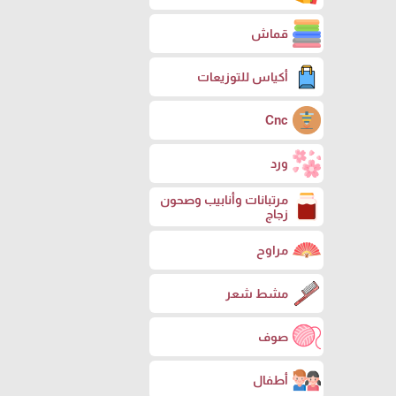
قماش
أكياس للتوزيعات
Cnc
ورد
مرتبانات وأنابيب وصحون
زجاج
مراوح
مشط شعر
صوف
أطفال