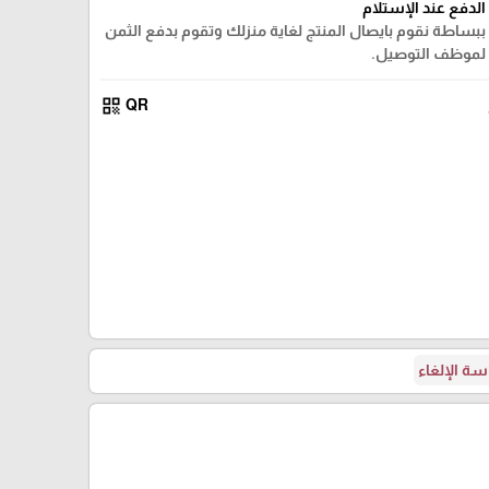
الدفع عند الإستلام
ببساطة نقوم بايصال المنتج لغاية منزلك وتقوم بدفع الثمن
لموظف التوصيل.
qr_code
QR
ة الإلغاء