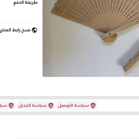
طريقة الدفع
public
نسخ رابط المنتج
policy
policy
policy
سياسة التوصيل
سياسة التبديل
سياس