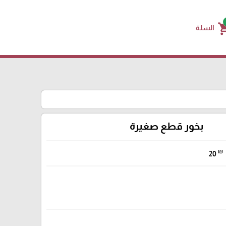
shoppin
السلة
بخور قطع صغيرة
₪
20