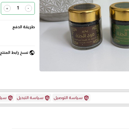
+
-
طريقة الدفع
public
نسخ رابط المنتج
policy
policy
policy
سياسة التوصيل
سياسة التبديل
سياس