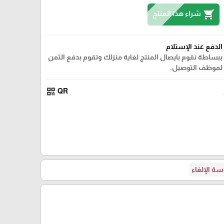
shopping_cart
شراء هذا المنتج
الدفع عند الإستلام
ببساطة نقوم بايصال المنتج لغاية منزلك وتقوم بدفع الثمن
لموظف التوصيل.
qr_code
QR
ة الإلغاء