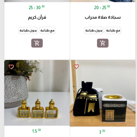
₪
₪
25 - 30
20 - 25
سجادة صلاة محراب
قرآن كريم
مع طباعة
بدون طباعة
مع طباعة
بدون طباعة
add_shopping_cart
add_shopping_cart
favorite_border
favorite_border
₪
₪
1.5
3