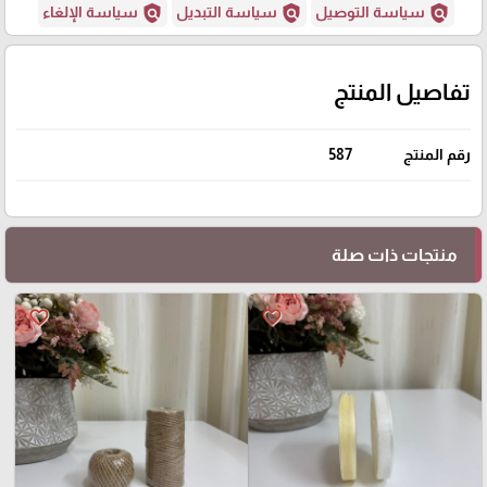
policy
policy
policy
سياسة التوصيل
سياسة التبديل
سياسة الإلغاء
تفاصيل المنتج
رقم المنتج
587
منتجات ذات صلة
favorite_border
favorite_border