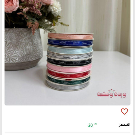
favorite_border
السعر
₪
20